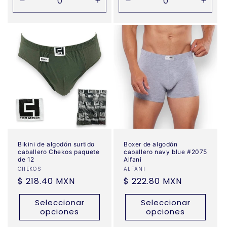
Reducir
Aumentar
Reducir
Aume
cantidad
cantidad
cantidad
canti
para
para
para
para
Default
Default
Default
Defau
Title
Title
Title
Title
Bikini de algodón surtido
Boxer de algodón
caballero Chekos paquete
caballero navy blue #2075
de 12
Alfani
Proveedor:
CHEKOS
Proveedor:
ALFANI
Precio
$ 218.40 MXN
Precio
$ 222.80 MXN
habitual
habitual
Seleccionar
Seleccionar
opciones
opciones