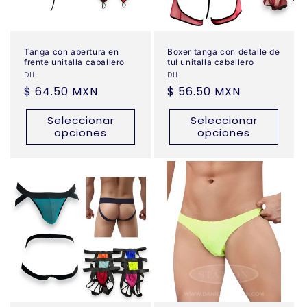
Tanga con abertura en
Boxer tanga con detalle de
frente unitalla caballero
tul unitalla caballero
Proveedor:
DH
Proveedor:
DH
Precio
$ 64.50 MXN
Precio
$ 56.50 MXN
habitual
habitual
Seleccionar
Seleccionar
opciones
opciones