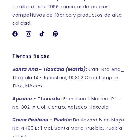
familia, desde 1996, manejando precios
competitivos de fábrica y productos de alta
calidad.
Facebook
Instagram
TikTok
Pinterest
Tiendas físicas
Santa Ana - Tlaxcala (Matriz):
Carr. Sta Ana_
Tlaxcala 147, Industrial, 90802 Chiautempan,
Tlax., México.
Apizaco -
Tlaxcala:
Francisco I. Madero Pte.
No. 302-A Col. Centro, Apizaco Tlaxcala
China Poblana - Puebla:
Boulevard 5 de Mayo
No. 4405 Lt.1 Col. Santa Maria, Puebla, Puebla
72080