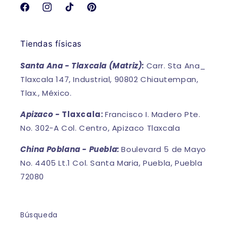
Facebook
Instagram
TikTok
Pinterest
Tiendas físicas
Santa Ana - Tlaxcala (Matriz):
Carr. Sta Ana_
Tlaxcala 147, Industrial, 90802 Chiautempan,
Tlax., México.
Apizaco -
Tlaxcala:
Francisco I. Madero Pte.
No. 302-A Col. Centro, Apizaco Tlaxcala
China Poblana - Puebla:
Boulevard 5 de Mayo
No. 4405 Lt.1 Col. Santa Maria, Puebla, Puebla
72080
Búsqueda