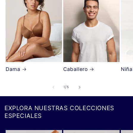
Dama
Caballero
Niña
de
1
/
5
EXPLORA NUESTRAS COLECCIONES
ESPECIALES