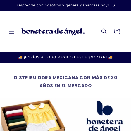
Ir
¡Emprende con nosotros y genera ganancias hoy!
directamente
al contenido
Carrito
🚚 ¡ENVÍOS A TODO MÉXICO DESDE $97 MXN! 🚚
DISTRIBUIDORA MEXICANA CON MÁS DE 30
AÑOS EN EL MERCADO