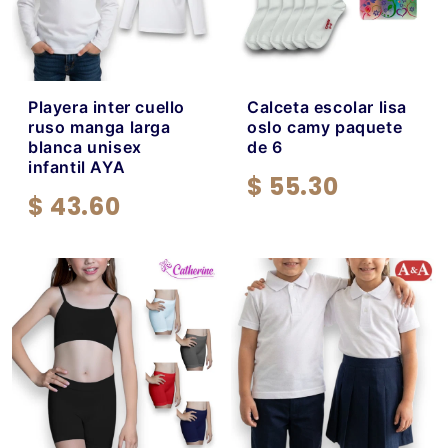
Playera inter cuello
Calceta escolar lisa
ruso manga larga
oslo camy paquete
blanca unisex
de 6
infantil AYA
$ 55.30
$ 43.60