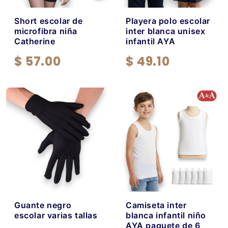
Short escolar de
Playera polo escolar
microfibra niña
inter blanca unisex
Catherine
infantil AYA
$ 57.00
$ 49.10
Guante negro
Camiseta inter
escolar varias tallas
blanca infantil niño
AYA paquete de 6