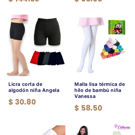
Licra corta de
Malla lisa térmica de
algodón niña Angela
hilo de bambú niña
Vanessa
$ 30.80
$ 58.50