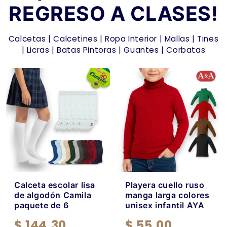
REGRESO A CLASES!
Calcetas | Calcetines | Ropa Interior | Mallas | Tines
| Licras | Batas Pintoras | Guantes | Corbatas
Calceta escolar lisa
Playera cuello ruso
de algodón Camila
manga larga colores
paquete de 6
unisex infantil AYA
$ 144.30
$ 55.00