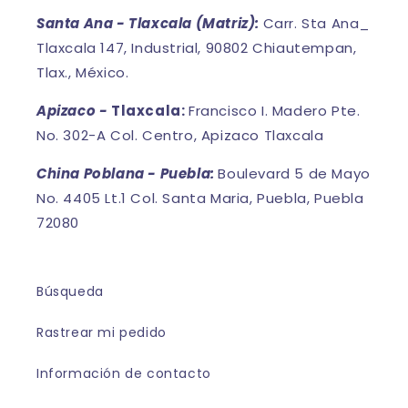
Santa Ana - Tlaxcala (Matriz):
Carr. Sta Ana_
Tlaxcala 147, Industrial, 90802 Chiautempan,
Tlax., México.
Apizaco -
Tlaxcala:
Francisco I. Madero Pte.
No. 302-A Col. Centro, Apizaco Tlaxcala
China Poblana - Puebla:
Boulevard 5 de Mayo
No. 4405 Lt.1 Col. Santa Maria, Puebla, Puebla
72080
Búsqueda
Rastrear mi pedido
Información de contacto