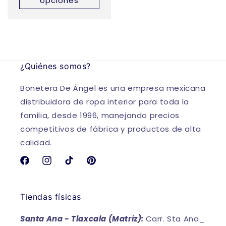
opciones
¿Quiénes somos?
Bonetera De Ángel es una empresa mexicana
distribuidora de ropa interior para toda la
familia, desde 1996, manejando precios
competitivos de fábrica y productos de alta
calidad.
Facebook
Instagram
TikTok
Pinterest
Tiendas físicas
Santa Ana - Tlaxcala (Matriz):
Carr. Sta Ana_