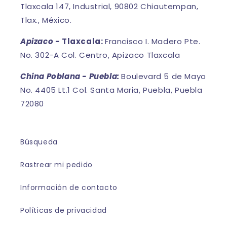
Tlaxcala 147, Industrial, 90802 Chiautempan,
Tlax., México.
Apizaco -
Tlaxcala:
Francisco I. Madero Pte.
No. 302-A Col. Centro, Apizaco Tlaxcala
China Poblana - Puebla:
Boulevard 5 de Mayo
No. 4405 Lt.1 Col. Santa Maria, Puebla, Puebla
72080
Búsqueda
Rastrear mi pedido
Información de contacto
Políticas de privacidad