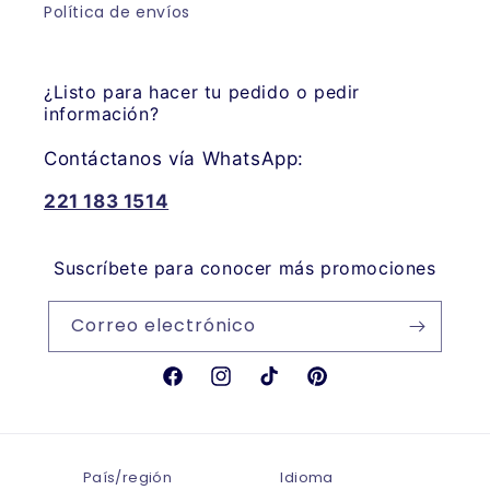
Política de envíos
¿Listo para hacer tu pedido o pedir
información?
Contáctanos vía WhatsApp:
221 183 1514
Suscríbete para conocer más promociones
Correo electrónico
Facebook
Instagram
TikTok
Pinterest
País/región
Idioma