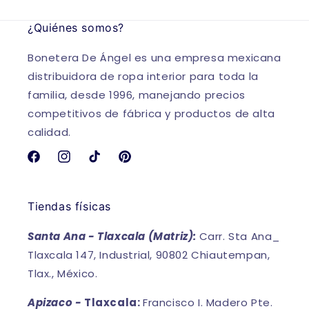
¿Quiénes somos?
Bonetera De Ángel es una empresa mexicana
distribuidora de ropa interior para toda la
familia, desde 1996, manejando precios
competitivos de fábrica y productos de alta
calidad.
Facebook
Instagram
TikTok
Pinterest
Tiendas físicas
Santa Ana - Tlaxcala (Matriz):
Carr. Sta Ana_
Tlaxcala 147, Industrial, 90802 Chiautempan,
Tlax., México.
Apizaco -
Tlaxcala:
Francisco I. Madero Pte.