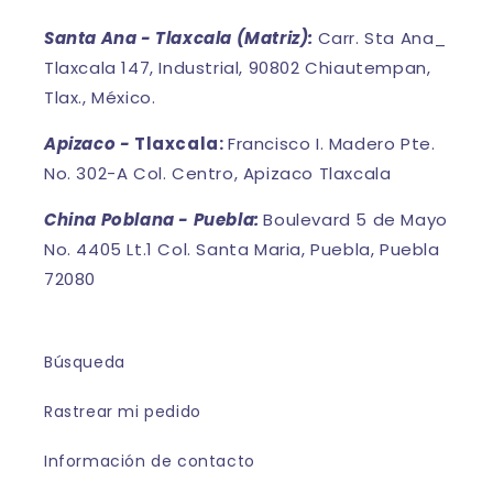
Santa Ana - Tlaxcala (Matriz):
Carr. Sta Ana_
Tlaxcala 147, Industrial, 90802 Chiautempan,
Tlax., México.
Apizaco -
Tlaxcala:
Francisco I. Madero Pte.
No. 302-A Col. Centro, Apizaco Tlaxcala
China Poblana - Puebla:
Boulevard 5 de Mayo
No. 4405 Lt.1 Col. Santa Maria, Puebla, Puebla
72080
Búsqueda
Rastrear mi pedido
Información de contacto