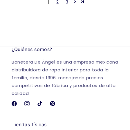
1
2
3
¿Quiénes somos?
Bonetera De Ángel es una empresa mexicana
distribuidora de ropa interior para toda la
familia, desde 1996, manejando precios
competitivos de fábrica y productos de alta
calidad.
Facebook
Instagram
TikTok
Pinterest
Tiendas físicas