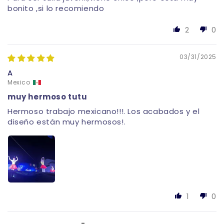
bonito ,si lo recomiendo
2
0
03/31/2025
A
Mexico
muy hermoso tutu
Hermoso trabajo mexicano!!!. Los acabados y el
diseño están muy hermosos!.
1
0