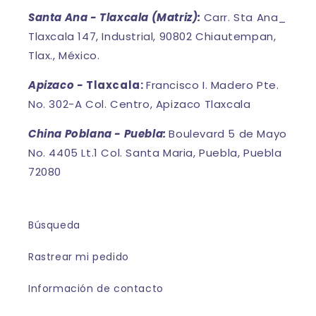
Santa Ana - Tlaxcala (Matriz):
Carr. Sta Ana_
Tlaxcala 147, Industrial, 90802 Chiautempan,
Tlax., México.
Apizaco -
Tlaxcala:
Francisco I. Madero Pte.
No. 302-A Col. Centro, Apizaco Tlaxcala
China Poblana - Puebla:
Boulevard 5 de Mayo
No. 4405 Lt.1 Col. Santa Maria, Puebla, Puebla
72080
Búsqueda
Rastrear mi pedido
Información de contacto