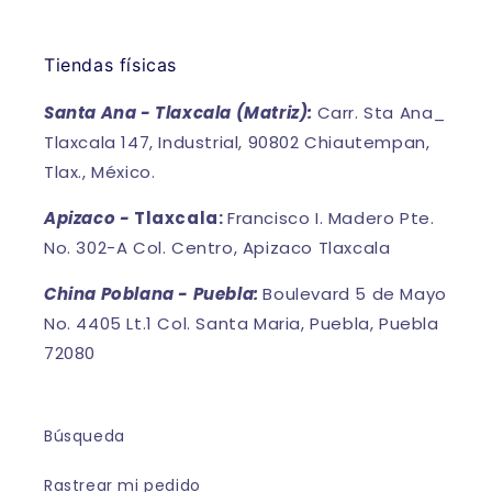
Tiendas físicas
Santa Ana - Tlaxcala (Matriz):
Carr. Sta Ana_
Tlaxcala 147, Industrial, 90802 Chiautempan,
Tlax., México.
Apizaco -
Tlaxcala:
Francisco I. Madero Pte.
No. 302-A Col. Centro, Apizaco Tlaxcala
China Poblana - Puebla:
Boulevard 5 de Mayo
No. 4405 Lt.1 Col. Santa Maria, Puebla, Puebla
72080
Búsqueda
Rastrear mi pedido