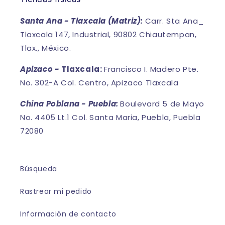
Santa Ana - Tlaxcala (Matriz):
Carr. Sta Ana_
Tlaxcala 147, Industrial, 90802 Chiautempan,
Tlax., México.
Apizaco -
Tlaxcala:
Francisco I. Madero Pte.
No. 302-A Col. Centro, Apizaco Tlaxcala
China Poblana - Puebla:
Boulevard 5 de Mayo
No. 4405 Lt.1 Col. Santa Maria, Puebla, Puebla
72080
Búsqueda
Rastrear mi pedido
Información de contacto