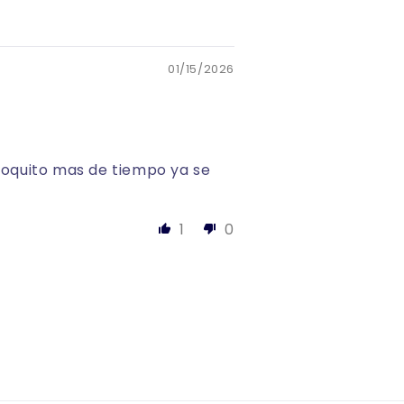
01/15/2026
 poquito mas de tiempo ya se
1
0