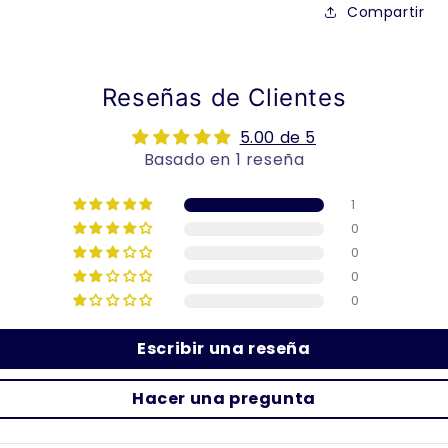
Compartir
Reseñas de Clientes
5.00 de 5
Basado en 1 reseña
1
0
0
0
0
Escribir una reseña
Hacer una pregunta