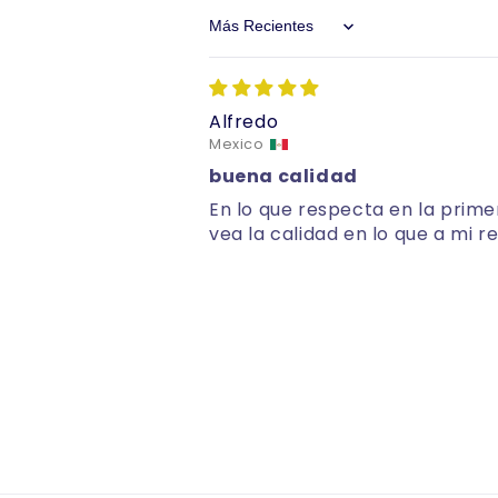
Sort by
Alfredo
Mexico
buena calidad
En lo que respecta en la prime
vea la calidad en lo que a mi r