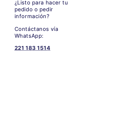
¿Listo para hacer tu
pedido o pedir
información?
Contáctanos vía
WhatsApp:
221 183 1514