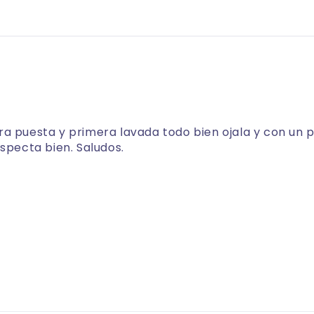
ra puesta y primera lavada todo bien ojala y con un
especta bien. Saludos.