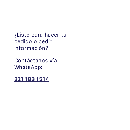
¿Listo para hacer tu
pedido o pedir
información?
Contáctanos vía
WhatsApp:
221 183 1514