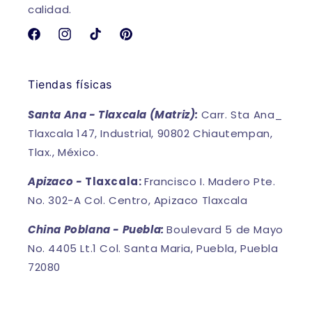
calidad.
Facebook
Instagram
TikTok
Pinterest
Tiendas físicas
Santa Ana - Tlaxcala (Matriz):
Carr. Sta Ana_
Tlaxcala 147, Industrial, 90802 Chiautempan,
Tlax., México.
Apizaco -
Tlaxcala:
Francisco I. Madero Pte.
No. 302-A Col. Centro, Apizaco Tlaxcala
China Poblana - Puebla:
Boulevard 5 de Mayo
No. 4405 Lt.1 Col. Santa Maria, Puebla, Puebla
72080