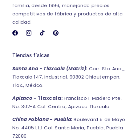
familia, desde 1996, manejando precios
competitivos de fábrica y productos de alta
calidad.
Facebook
Instagram
TikTok
Pinterest
Tiendas físicas
Santa Ana - Tlaxcala (Matriz):
Carr. Sta Ana_
Tlaxcala 147, Industrial, 90802 Chiautempan,
Tlax., México.
Apizaco -
Tlaxcala:
Francisco I. Madero Pte.
No. 302-A Col. Centro, Apizaco Tlaxcala
China Poblana - Puebla:
Boulevard 5 de Mayo
No. 4405 Lt.1 Col. Santa Maria, Puebla, Puebla
72080