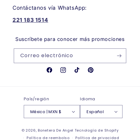
Contáctanos vía WhatsApp:
221 183 1514
Suscríbete para conocer más promociones
Correo electrónico
Facebook
Instagram
TikTok
Pinterest
País/región
Idioma
México | MXN $
Español
Formas
© 2026,
Bonetera De Angel
Tecnología de Shopify
de
Política de reembolso
Política de privacidad