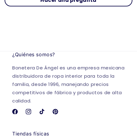
Hacer una pregunta
¿Quiénes somos?
Bonetera De Ángel es una empresa mexicana
distribuidora de ropa interior para toda la
familia, desde 1996, manejando precios
competitivos de fábrica y productos de alta
calidad.
Facebook
Instagram
TikTok
Pinterest
Tiendas físicas