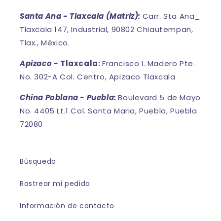
Santa Ana - Tlaxcala (Matriz):
Carr. Sta Ana_
Tlaxcala 147, Industrial, 90802 Chiautempan,
Tlax., México.
Apizaco -
Tlaxcala:
Francisco I. Madero Pte.
No. 302-A Col. Centro, Apizaco Tlaxcala
China Poblana - Puebla:
Boulevard 5 de Mayo
No. 4405 Lt.1 Col. Santa Maria, Puebla, Puebla
72080
Búsqueda
Rastrear mi pedido
Información de contacto