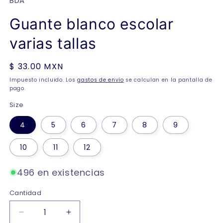
BDA
Guante blanco escolar
varias tallas
Precio
$ 33.00 MXN
habitual
Impuesto incluido. Los
gastos de envío
se calculan en la pantalla de
pago.
Size
4
5
6
7
8
9
10
11
12
496 en existencias
Cantidad
Reducir
Aumentar