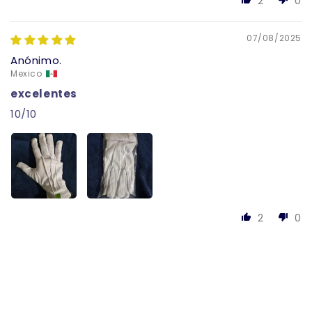
2
0
07/08/2025
Anónimo.
Mexico
excelentes
10/10
2
0