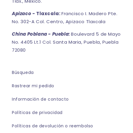
Tlax., México.
Apizaco -
Tlaxcala:
Francisco I. Madero Pte.
No. 302-A Col. Centro, Apizaco Tlaxcala
China Poblana - Puebla:
Boulevard 5 de Mayo
No. 4405 Lt.1 Col. Santa Maria, Puebla, Puebla
72080
Búsqueda
Rastrear mi pedido
Información de contacto
Políticas de privacidad
Políticas de devolución o reembolso