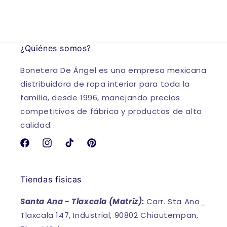
¿Quiénes somos?
Bonetera De Ángel es una empresa mexicana
distribuidora de ropa interior para toda la
familia, desde 1996, manejando precios
competitivos de fábrica y productos de alta
calidad.
Facebook
Instagram
TikTok
Pinterest
Tiendas físicas
Santa Ana - Tlaxcala (Matriz):
Carr. Sta Ana_
Tlaxcala 147, Industrial, 90802 Chiautempan,