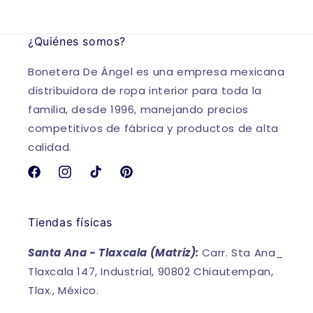
¿Quiénes somos?
Bonetera De Ángel es una empresa mexicana
distribuidora de ropa interior para toda la
familia, desde 1996, manejando precios
competitivos de fábrica y productos de alta
calidad.
Facebook
Instagram
TikTok
Pinterest
Tiendas físicas
Santa Ana - Tlaxcala (Matriz):
Carr. Sta Ana_
Tlaxcala 147, Industrial, 90802 Chiautempan,
Tlax., México.