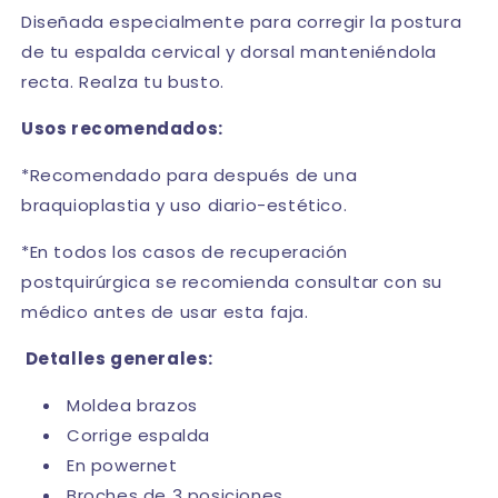
Diseñada especialmente para corregir la postura
de tu espalda cervical y dorsal manteniéndola
recta. Realza tu busto.
Usos recomendados:
*Recomendado para después de una
braquioplastia y uso diario-estético.
*En todos los casos de recuperación
postquirúrgica se recomienda consultar con su
médico antes de usar esta faja.
Detalles generales:
Moldea brazos
Corrige espalda
En powernet
Broches de 3 posiciones