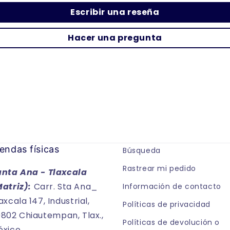
Escribir una reseña
Hacer una pregunta
endas físicas
Búsqueda
Rastrear mi pedido
anta Ana - Tlaxcala
Matriz):
Carr. Sta Ana_
Información de contacto
axcala 147, Industrial,
Políticas de privacidad
802 Chiautempan, Tlax.,
Políticas de devolución o
xico.