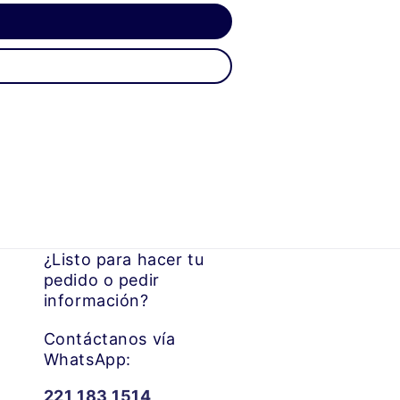
¿Listo para hacer tu
pedido o pedir
información?
Contáctanos vía
WhatsApp:
221 183 1514