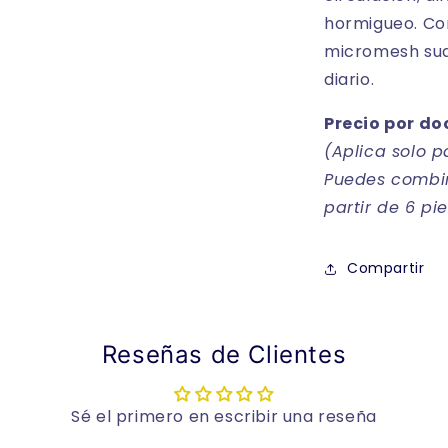
hormigueo. Con
micromesh sua
diario.
Precio por do
(Aplica solo 
Puedes combin
partir de 6 pi
Compartir
Reseñas de Clientes
Sé el primero en escribir una reseña