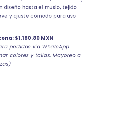
 diseño hasta el muslo, tejido
ve y ajuste cómodo para uso
cena: $1,180.80 MXN
para pedidos vía WhatsApp.
ar colores y tallas. Mayoreo a
ezas)