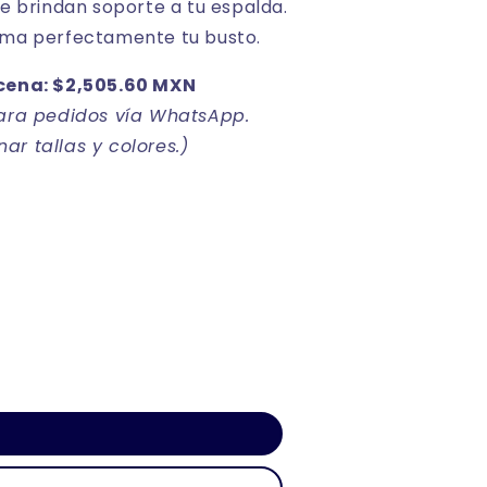
ue brindan soporte a tu espalda.
rma perfectamente tu busto.
cena: $2,505.60 MXN
para pedidos vía WhatsApp.
r tallas y colores.)