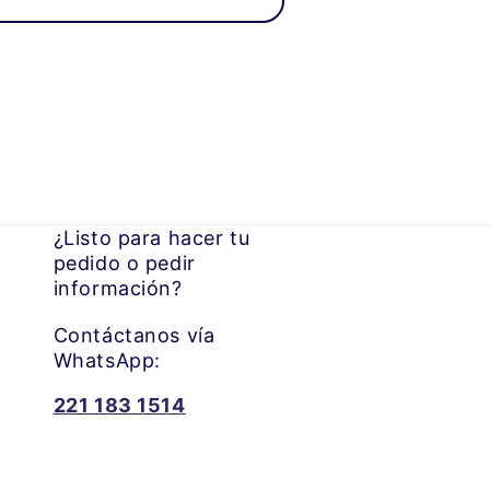
¿Listo para hacer tu
pedido o pedir
información?
Contáctanos vía
WhatsApp:
221 183 1514