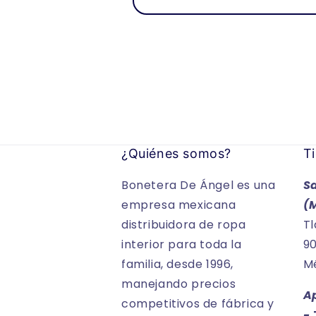
¿Quiénes somos?
Ti
Bonetera De Ángel es una
S
empresa mexicana
(
distribuidora de ropa
Tl
interior para toda la
90
familia, desde 1996,
Mé
manejando precios
A
competitivos de fábrica y
-