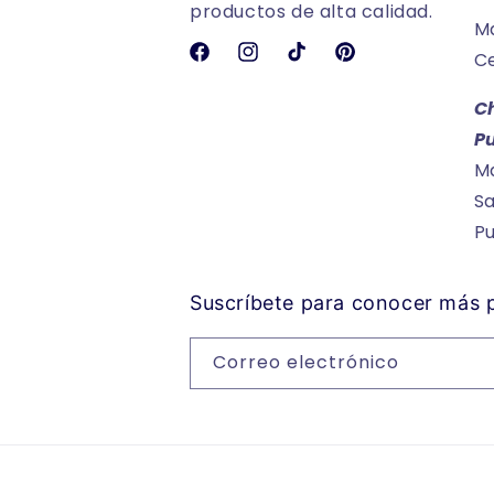
productos de alta calidad.
Ma
Ce
Facebook
Instagram
TikTok
Pinterest
C
P
Ma
Sa
P
Suscríbete para conocer más
Correo electrónico