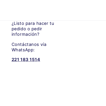
¿Listo para hacer tu
pedido o pedir
información?
Contáctanos vía
WhatsApp:
221 183 1514