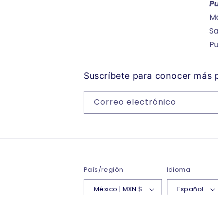
P
Ma
Sa
P
Suscríbete para conocer más
Correo electrónico
País/región
Idioma
México | MXN $
Español