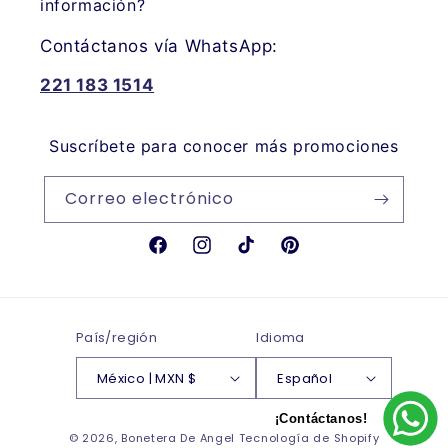
información?
Contáctanos vía WhatsApp:
221 183 1514
Suscríbete para conocer más promociones
Correo electrónico
Facebook
Instagram
TikTok
Pinterest
País/región
Idioma
México | MXN $
Español
¡Contáctanos!
Formas
© 2026,
Bonetera De Angel
Tecnología de Shopify