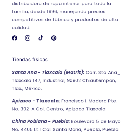
distribuidora de ropa interior para toda la
familia, desde 1996, manejando precios
competitivos de fábrica y productos de alta
calidad.
Facebook
Instagram
TikTok
Pinterest
Tiendas físicas
Santa Ana - Tlaxcala (Matriz):
Carr. Sta Ana_
Tlaxcala 147, Industrial, 90802 Chiautempan,
Tlax., México.
Apizaco -
Tlaxcala:
Francisco I. Madero Pte.
No. 302-A Col. Centro, Apizaco Tlaxcala
China Poblana - Puebla:
Boulevard 5 de Mayo
No. 4405 Lt.1 Col. Santa Maria, Puebla, Puebla