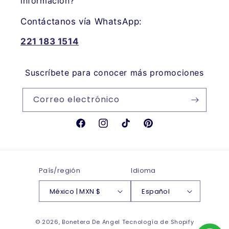
información?
Contáctanos vía WhatsApp:
221 183 1514
Suscríbete para conocer más promociones
Correo electrónico
Facebook
Instagram
TikTok
Pinterest
País/región
Idioma
México | MXN $
Español
Formas
© 2026,
Bonetera De Angel
Tecnología de Shopify