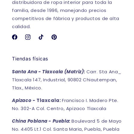
distribuidora de ropa interior para toda la
familia, desde 1996, manejando precios
competitivos de fábrica y productos de alta
calidad.
Facebook
Instagram
TikTok
Pinterest
Tiendas físicas
Santa Ana - Tlaxcala (Matriz):
Carr. Sta Ana_
Tlaxcala 147, Industrial, 90802 Chiautempan,
Tlax., México.
Apizaco -
Tlaxcala:
Francisco I. Madero Pte.
No. 302-A Col. Centro, Apizaco Tlaxcala
China Poblana - Puebla:
Boulevard 5 de Mayo
No. 4405 Lt.1 Col. Santa Maria, Puebla, Puebla