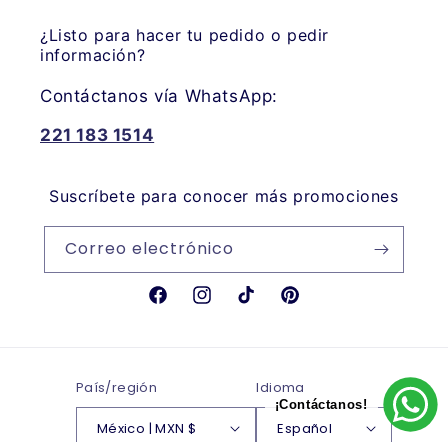
¿Listo para hacer tu pedido o pedir
información?
Contáctanos vía WhatsApp:
221 183 1514
Suscríbete para conocer más promociones
Correo electrónico
Facebook
Instagram
TikTok
Pinterest
País/región
Idioma
¡Contáctanos!
México | MXN $
Español