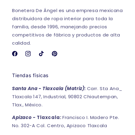
Bonetera De Ángel es una empresa mexicana
distribuidora de ropa interior para toda la
familia, desde 1996, manejando precios
competitivos de fábrica y productos de alta
calidad.
Facebook
Instagram
TikTok
Pinterest
Tiendas físicas
Santa Ana - Tlaxcala (Matriz):
Carr. Sta Ana_
Tlaxcala 147, Industrial, 90802 Chiautempan,
Tlax., México.
Apizaco -
Tlaxcala:
Francisco I. Madero Pte.
No. 302-A Col. Centro, Apizaco Tlaxcala