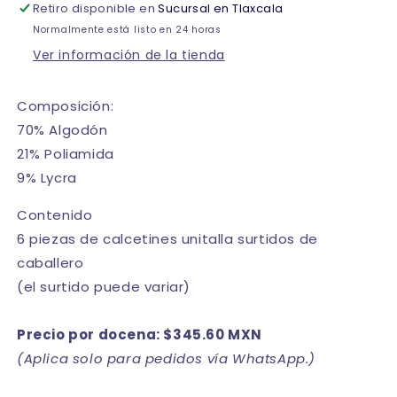
Retiro disponible en
de
de
Sucursal en Tlaxcala
6
6
Normalmente está listo en 24 horas
Ver información de la tienda
Composición:
70% Algodón
21% Poliamida
9% Lycra
Contenido
6 piezas de calcetines unitalla surtidos de
caballero
(el surtido puede variar)
Precio por docena: $345.60 MXN
(Aplica solo para pedidos vía WhatsApp.)