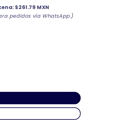
cena: $261.79 MXN
para pedidos vía WhatsApp.)