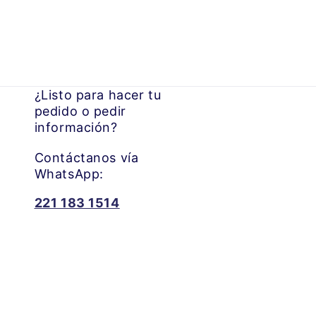
¿Listo para hacer tu
pedido o pedir
información?
Contáctanos vía
WhatsApp:
221 183 1514