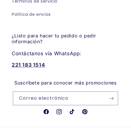
Términos de servicio
Política de envíos
¿Listo para hacer tu pedido o pedir
información?
Contáctanos vía WhatsApp:
221 183 1514
Suscríbete para conocer más promociones
Correo electrónico
Facebook
Instagram
TikTok
Pinterest