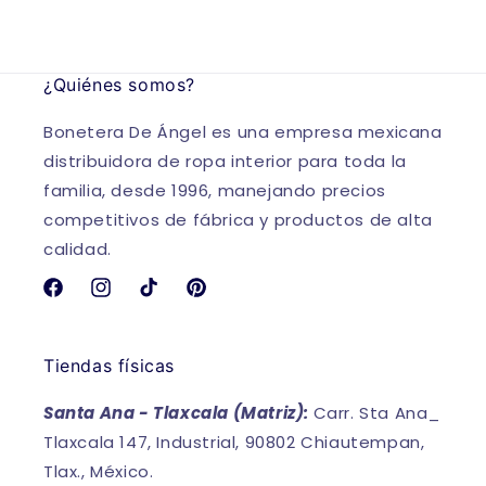
¿Quiénes somos?
Bonetera De Ángel es una empresa mexicana
distribuidora de ropa interior para toda la
familia, desde 1996, manejando precios
competitivos de fábrica y productos de alta
calidad.
Facebook
Instagram
TikTok
Pinterest
Tiendas físicas
Santa Ana - Tlaxcala (Matriz):
Carr. Sta Ana_
Tlaxcala 147, Industrial, 90802 Chiautempan,
Tlax., México.