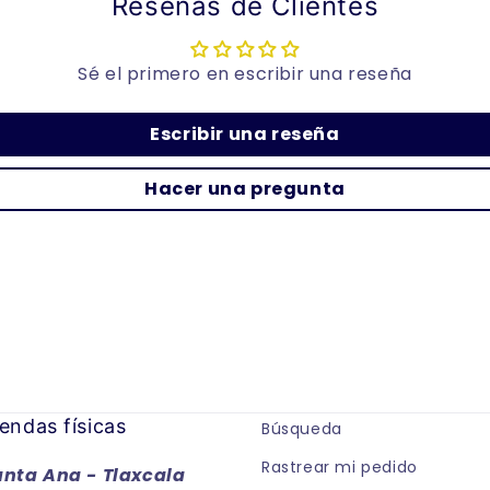
Reseñas de Clientes
Sé el primero en escribir una reseña
Escribir una reseña
Hacer una pregunta
endas físicas
Búsqueda
Rastrear mi pedido
anta Ana - Tlaxcala