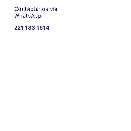
Contáctanos vía
WhatsApp:
221 183 1514