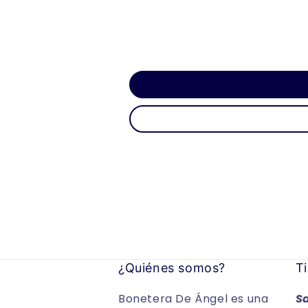
¿Quiénes somos?
Ti
Bonetera De Ángel es una
S