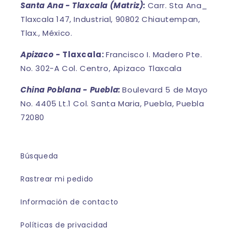
Santa Ana - Tlaxcala (Matriz):
Carr. Sta Ana_
Tlaxcala 147, Industrial, 90802 Chiautempan,
Tlax., México.
Apizaco -
Tlaxcala:
Francisco I. Madero Pte.
No. 302-A Col. Centro, Apizaco Tlaxcala
China Poblana - Puebla:
Boulevard 5 de Mayo
No. 4405 Lt.1 Col. Santa Maria, Puebla, Puebla
72080
Búsqueda
Rastrear mi pedido
Información de contacto
Políticas de privacidad