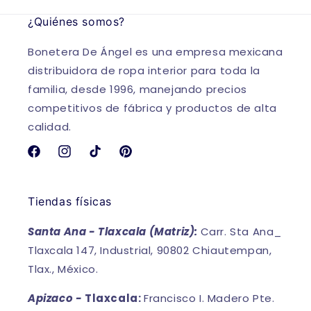
¿Quiénes somos?
Bonetera De Ángel es una empresa mexicana
distribuidora de ropa interior para toda la
familia, desde 1996, manejando precios
competitivos de fábrica y productos de alta
calidad.
Facebook
Instagram
TikTok
Pinterest
Tiendas físicas
Santa Ana - Tlaxcala (Matriz):
Carr. Sta Ana_
Tlaxcala 147, Industrial, 90802 Chiautempan,
Tlax., México.
Apizaco -
Tlaxcala:
Francisco I. Madero Pte.