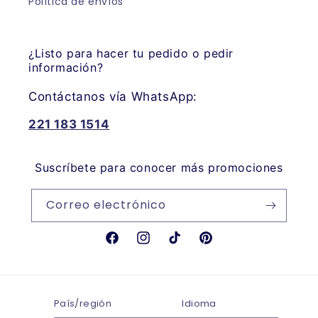
Política de envíos
¿Listo para hacer tu pedido o pedir
información?
Contáctanos vía WhatsApp:
221 183 1514
Suscríbete para conocer más promociones
Correo electrónico
Facebook
Instagram
TikTok
Pinterest
País/región
Idioma