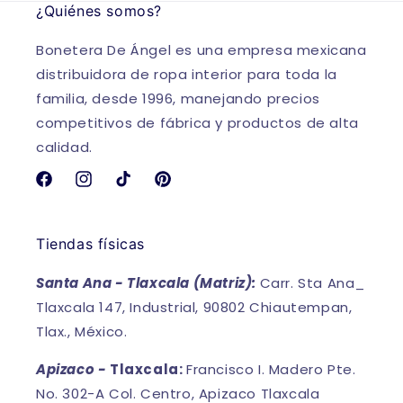
¿Quiénes somos?
Bonetera De Ángel es una empresa mexicana
distribuidora de ropa interior para toda la
familia, desde 1996, manejando precios
competitivos de fábrica y productos de alta
calidad.
Facebook
Instagram
TikTok
Pinterest
Tiendas físicas
Santa Ana - Tlaxcala (Matriz):
Carr. Sta Ana_
Tlaxcala 147, Industrial, 90802 Chiautempan,
Tlax., México.
Apizaco -
Tlaxcala:
Francisco I. Madero Pte.
No. 302-A Col. Centro, Apizaco Tlaxcala