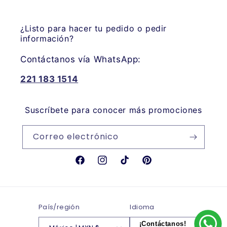
¿Listo para hacer tu pedido o pedir
información?
Contáctanos vía WhatsApp:
221 183 1514
Suscríbete para conocer más promociones
Correo electrónico
Facebook
Instagram
TikTok
Pinterest
País/región
Idioma
¡Contáctanos!