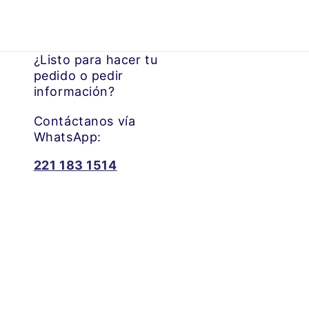
¿Listo para hacer tu
pedido o pedir
información?
Contáctanos vía
WhatsApp:
221 183 1514