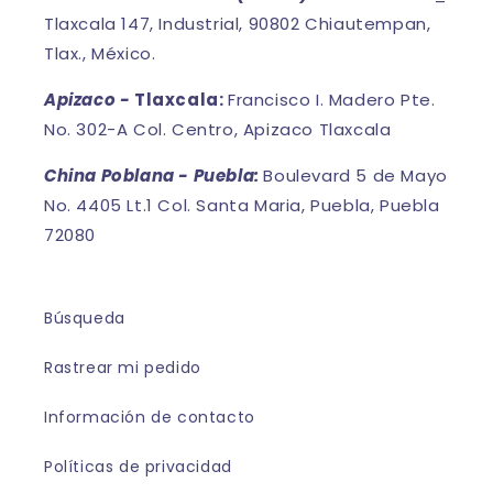
Tlaxcala 147, Industrial, 90802 Chiautempan,
Tlax., México.
Apizaco -
Tlaxcala:
Francisco I. Madero Pte.
No. 302-A Col. Centro, Apizaco Tlaxcala
China Poblana - Puebla:
Boulevard 5 de Mayo
No. 4405 Lt.1 Col. Santa Maria, Puebla, Puebla
72080
Búsqueda
Rastrear mi pedido
Información de contacto
Políticas de privacidad