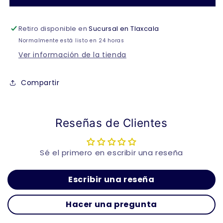
dama
dama
Mod.Doroti
Mod.Doroti
Retiro disponible en
Sucursal en Tlaxcala
Normalmente está listo en 24 horas
Ver información de la tienda
Compartir
Reseñas de Clientes
Sé el primero en escribir una reseña
Escribir una reseña
Hacer una pregunta