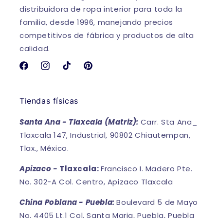
distribuidora de ropa interior para toda la
familia, desde 1996, manejando precios
competitivos de fábrica y productos de alta
calidad.
Facebook
Instagram
TikTok
Pinterest
Tiendas físicas
Santa Ana - Tlaxcala (Matriz):
Carr. Sta Ana_
Tlaxcala 147, Industrial, 90802 Chiautempan,
Tlax., México.
Apizaco -
Tlaxcala:
Francisco I. Madero Pte.
No. 302-A Col. Centro, Apizaco Tlaxcala
China Poblana - Puebla:
Boulevard 5 de Mayo
No. 4405 Lt.1 Col. Santa Maria, Puebla, Puebla