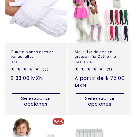
Guante blanco escolar
Malla lisa de acrilán
varias tallas
gruesa niña Catherine
Proveedor:
BDA
Proveedor:
CATHERINE
2
3
(2)
(3)
reseñas
reseñas
Precio
$ 33.00 MXN
Precio
A partir de $ 75.00
totales
totales
habitual
habitual
MXN
Seleccionar
Seleccionar
opciones
opciones