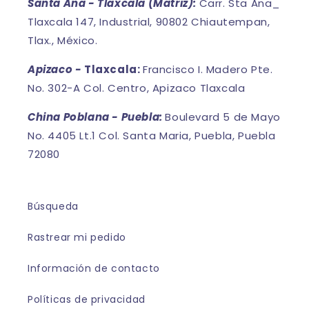
Santa Ana - Tlaxcala (Matriz):
Carr. Sta Ana_
Tlaxcala 147, Industrial, 90802 Chiautempan,
Tlax., México.
Apizaco -
Tlaxcala:
Francisco I. Madero Pte.
No. 302-A Col. Centro, Apizaco Tlaxcala
China Poblana - Puebla:
Boulevard 5 de Mayo
No. 4405 Lt.1 Col. Santa Maria, Puebla, Puebla
72080
Búsqueda
Rastrear mi pedido
Información de contacto
Políticas de privacidad